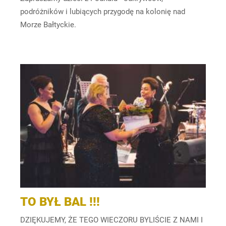
podróżników i lubiących przygodę na kolonię nad
Morze Bałtyckie.
TO BYŁ BAL !!!
DZIĘKUJEMY, ŻE TEGO WIECZORU BYLIŚCIE Z NAMI I