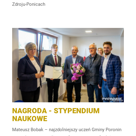
Zdroju-Ponicach
NAGRODA - STYPENDIUM
NAUKOWE
Mateusz Bobak – najzdolniejszy uczeń Gminy Poronin