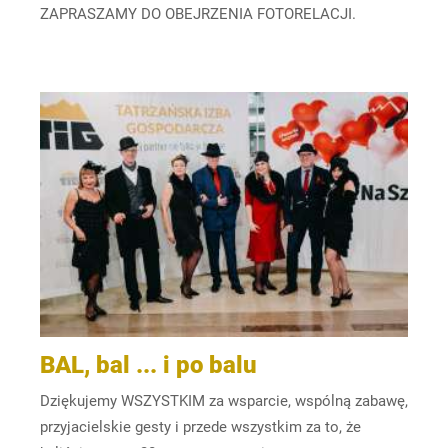
ZAPRASZAMY DO OBEJRZENIA FOTORELACJI.
BAL, bal ... i po balu
Dziękujemy WSZYSTKIM za wsparcie, wspólną zabawę,
przyjacielskie gesty i przede wszystkim za to, że