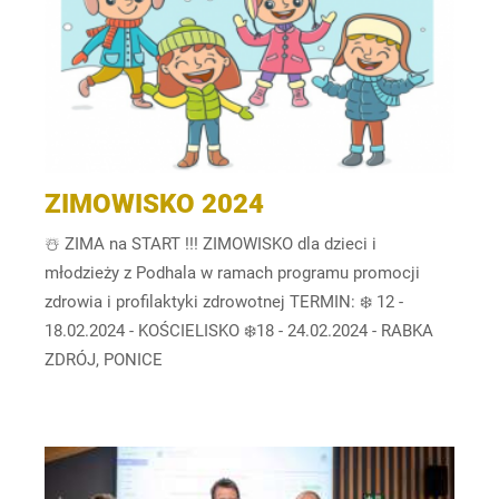
ZIMOWISKO 2024
☃️ ZIMA na START !!! ZIMOWISKO dla dzieci i
młodzieży z Podhala w ramach programu promocji
zdrowia i profilaktyki zdrowotnej TERMIN: ❄️ 12 -
18.02.2024 - KOŚCIELISKO ❄️18 - 24.02.2024 - RABKA
ZDRÓJ, PONICE