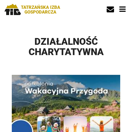
TATRZAŃSKA IZBA
GOSPODARCZA
DZIAŁALNOŚĆ
CHARYTATYWNA