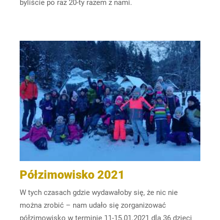
byliście po raz 20-ty razem z nami.
Półzimowisko 2021
W tych czasach gdzie wydawałoby się, że nic nie
można zrobić – nam udało się zorganizować
półzimowisko w terminie 11-15.01.2021 dla 36 dzieci