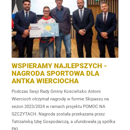
WSPIERAMY NAJLEPSZYCH -
NAGRODA SPORTOWA DLA
ANTKA WIERCIOCHA
Podczas Sesji Rady Gminy Kościelisko Antoni
Wiercioch otrzymał nagrodę w formie Skipassu na
sezon 2023/2024 w ramach projektu POMOC NA
SZCZYTACH. Nagroda została przekazana przez
Tatrzańską Izbę Gospodarczą, a ufundowała ją spółka
PKL.