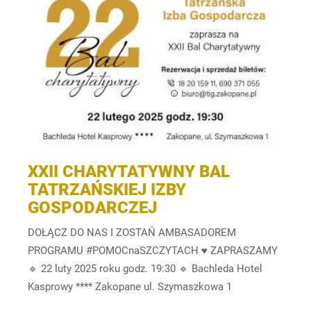
XXII CHARYTATYWNY BAL
TATRZAŃSKIEJ IZBY
GOSPODARCZEJ
DOŁĄCZ DO NAS I ZOSTAŃ AMBASADOREM
PROGRAMU #POMOCnaSZCZYTACH ♥️ ZAPRASZAMY
🔹 22 luty 2025 roku godz. 19:30 🔹 Bachleda Hotel
Kasprowy **** Zakopane ul. Szymaszkowa 1