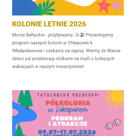
KOLONIE LETNIE 2026
Morze Bałtyckie - przybywamy. 🐚🏖️ Prezentujemy
program naszych kolonii w Chłapowie k.
Władysławowa i czekamy na zapisy. Wiemy, że Wasze
dzieci już przebierają nóżkami na myśl o kolejnych
wakacjach w naszym towarzystwie!