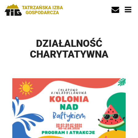
TATRZAŃSKA IZBA
GOSPODARCZA
DZIAŁALNOŚĆ
CHARYTATYWNA