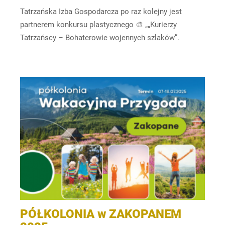
Tatrzańska Izba Gospodarcza po raz kolejny jest
partnerem konkursu plastycznego 🎨 „„Kurierzy
Tatrzańscy – Bohaterowie wojennych szlaków”.
PÓŁKOLONIA w ZAKOPANEM