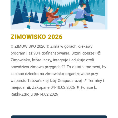
ZIMOWISKO 2026
❄️ ZIMOWISKO 2026 ❄️ Zima w górach, ciekawy
program i aż 90% dofinansowania. Brzmi dobrze? 😍
Zimowisko, które łączy, integruje i edukuje czyli
prawdziwa zimowa przygoda 🤍 To ostatni moment, by
zapisać dziecko na zimowisko organizowane przy
wsparciu Tatrzańskiej Izby Gospodarczej 📍 Terminy i
miejsca: 🏔 Zakopane 04-10.02.2026 🌲 Ponice k.
Rabki-Zdroju 08-14.02.2026