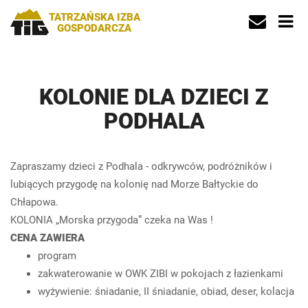
TATRZAŃSKA IZBA
GOSPODARCZA
KOLONIE DLA DZIECI Z
PODHALA
Zapraszamy dzieci z Podhala - odkrywców, podróżników i
lubiących przygodę na kolonię nad Morze Bałtyckie do
Chłapowa.
KOLONIA „Morska przygoda” czeka na Was !
CENA ZAWIERA
program
zakwaterowanie w OWK ZIBI w pokojach z łazienkami
wyżywienie: śniadanie, II śniadanie, obiad, deser, kolacja