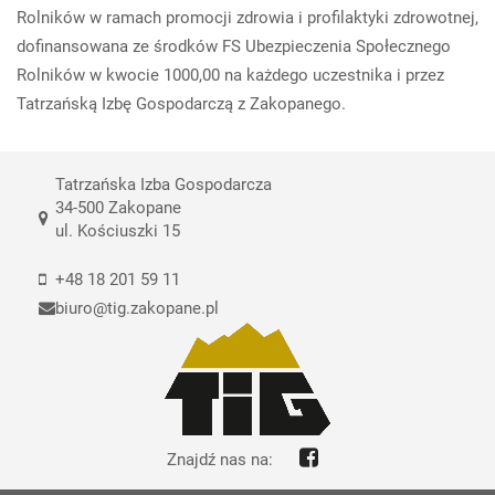
Rolników w ramach promocji zdrowia i profilaktyki zdrowotnej,
dofinansowana ze środków FS Ubezpieczenia Społecznego
Rolników w kwocie 1000,00 na każdego uczestnika i przez
Tatrzańską Izbę Gospodarczą z Zakopanego.
Tatrzańska Izba Gospodarcza
34-500 Zakopane
ul. Kościuszki 15
+48 18 201 59 11
biuro@tig.zakopane.pl
Znajdź nas na: