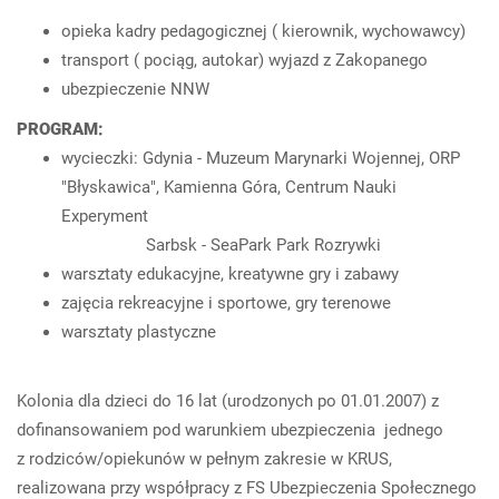
opieka kadry pedagogicznej ( kierownik, wychowawcy)
transport ( pociąg, autokar) wyjazd z Zakopanego
ubezpieczenie NNW
PROGRAM:
wycieczki: Gdynia - Muzeum Marynarki Wojennej, ORP
"Błyskawica", Kamienna Góra, Centrum Nauki
Experyment
Sarbsk - SeaPark Park Rozrywki
warsztaty edukacyjne, kreatywne gry i zabawy
zajęcia rekreacyjne i sportowe, gry terenowe
warsztaty plastyczne
Kolonia dla dzieci do 16 lat (urodzonych po 01.01.2007) z
dofinansowaniem pod warunkiem ubezpieczenia jednego
z rodziców/opiekunów w pełnym zakresie w KRUS,
realizowana przy współpracy z FS Ubezpieczenia Społecznego