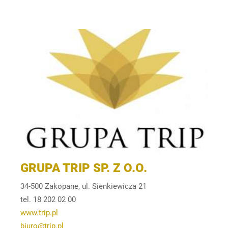
GRUPA TRIP SP. Z O.O.
34-500 Zakopane, ul. Sienkiewicza 21
tel. 18 202 02 00
www.trip.pl
biuro@trip.pl