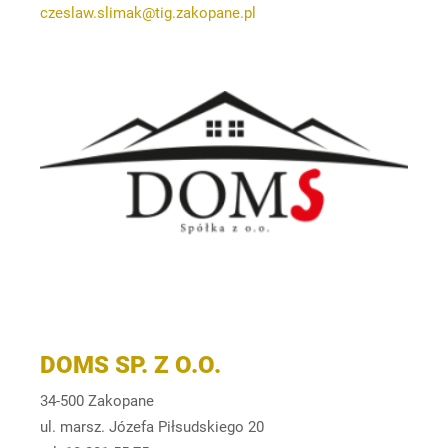
czeslaw.slimak@tig.zakopane.pl
DOMS SP. Z O.O.
34-500 Zakopane
ul. marsz. Józefa Piłsudskiego 20