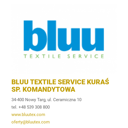
BLUU TEXTILE SERVICE KURAŚ
SP. KOMANDYTOWA
34-400 Nowy Targ, ul. Ceramiczna 10
tel.
+48 539 308 800
www.bluutex.com
oferty@bluutex.com