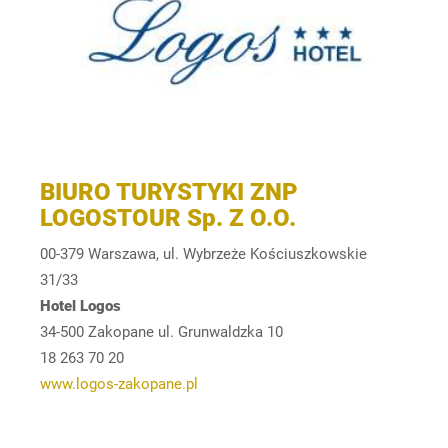
BIURO TURYSTYKI ZNP
LOGOSTOUR Sp. Z O.O.
00-379 Warszawa, ul. Wybrzeże Kościuszkowskie
31/33
Hotel Logos
34-500 Zakopane ul. Grunwaldzka 10
18 263 70 20
www.logos-zakopane.pl