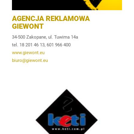
AGENCJA REKLAMOWA
GIEWONT
34-500 Zakopane, ul. Tuwima 14a
tel. 18 201 46 13, 601 966 400
www.giewont.eu
biuro@giewont.eu