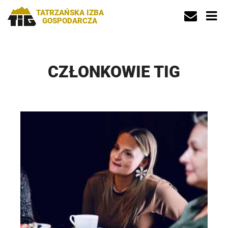
TATRZAŃSKA IZBA
GOSPODARCZA
CZŁONKOWIE TIG