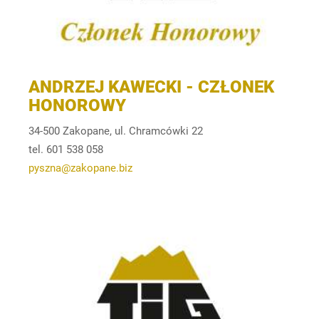
ANDRZEJ KAWECKI - CZŁONEK
HONOROWY
34-500 Zakopane, ul. Chramcówki 22
tel. 601 538 058
pyszna@zakopane.biz