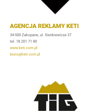
AGENCJA REKLAMY KETI
34-500 Zakopane, ul. Sienkiewicza 37
tel. 18 201 71 80
www.keti.com.pl
biuro@keti.com.pl