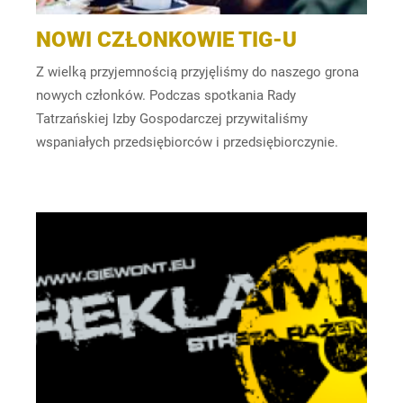
NOWI CZŁONKOWIE TIG-U
Z wielką przyjemnością przyjęliśmy do naszego grona
nowych członków. Podczas spotkania Rady
Tatrzańskiej Izby Gospodarczej przywitaliśmy
wspaniałych przedsiębiorców i przedsiębiorczynie.