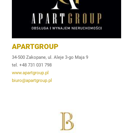
APARTGROUP
34-500 Zakopane, ul. Aleje 3-go Maja 9
tel. +48 731 031 798
www.apartgroup.pl
biuro@apartgroup.pl