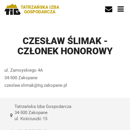
TATRZAŃSKA IZBA
GOSPODARCZA
CZESŁAW ŚLIMAK -
CZŁONEK HONOROWY
ul. Zamoyskiego 4A
34-500 Zakopane
czeslaw.slimak@tig.zakopane.pl
Tatrzańska Izba Gospodarcza
34-500 Zakopane
ul. Kościuszki 15