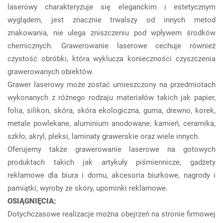
laserowy charakteryzuje się eleganckim i estetycznym
wyglądem, jest znacznie trwalszy od innych metod
znakowania, nie ulega zniszczeniu pod wpływem środków
chemicznych. Grawerowanie laserowe cechuje również
czystość obróbki, która wyklucza konieczności czyszczenia
grawerowanych obiektów.
Grawer laserowy może zostać umieszczony na przedmiotach
wykonanych z różnego rodzaju materiałów takich jak papier,
folia, silikon, skóra, skóra ekologiczna, guma, drewno, korek,
metale powlekane, aluminium anodowane, kamień, ceramika,
szkło, akryl, pleksi, laminaty grawerskie oraz wiele innych.
Oferujemy także grawerowanie laserowe na gotowych
produktach takich jak artykuły piśmiennicze, gadżety
reklamowe dla biura i domu, akcesoria biurkowe, nagrody i
pamiątki, wyroby ze skóry, upominki reklamowe.
OSIĄGNIĘCIA:
Dotychczasowe realizacje można obejrzeń na stronie firmowej