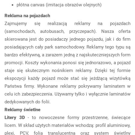
płótna canvas (imitacja obrazów olejnych)
Reklama na pojazdach
Zajmujemy się realizacją reklamy na pojazdach
(samochodach, autobusach, przyczepach). Nasza oferta
skierowana jest do posiadaczy jednego pojazdu, jak i do firm
posiadających cały park samochodowy. Reklamy tego typu są
bardzo efektywną, a zarazem jedną z najskuteczniejszych form
promocji. Koszty wykonania ponosi się jednorazowo, a pojazd
staje się skutecznym nośnikiem reklamy. Dzięki tej formie
ekspozycji każdy pojazd może stać się jeżdżącą wizytówką
Państwa firmy. Wykonane reklamy pokrywamy laminatem w
celu ich zabezpieczenia. Używamy tylko i wyłącznie laminatów
dedykowanych do folii.
Reklamy świetlne
Litery 3D
- to nowoczesne formy przestrzenne, świecące
licem. W skład użytych materiałów wchodzą: profil aluminiowy,
plexi, PCV, folia translucentna oraz system świetlny