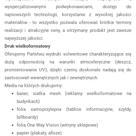
wyspecjalizowanymi podwykonawcami, dostęp do
najnowszych technologii, korzystanie z wysokiej jakości
materiałów - to wszystko pozwala oferować krótkie terminy
realizacji i atrakcyjne ceny, a otrzymany produkt jest zawsze
najwyższej jakości.
Druk wielkoformatowy
Oferujemy Państwu wydruki solwentowe charakteryzujące się
dużą odpornością na warunki atmosferyczne (deszcz,
promieniowanie UV), dzięki czemu doskonale nadają się do
zastosowań wewnętrznych jak i zewnętrznych.
Media na których drukujemy:
baner, siatka mesh (reklamy wielkoformatowe na
budynkach)
folia samoprzylepna (tablice informacyjne, szyldy,
billboardy)
folia One Way Vision (witryny sklepowe)
papier (plakaty, afisze)