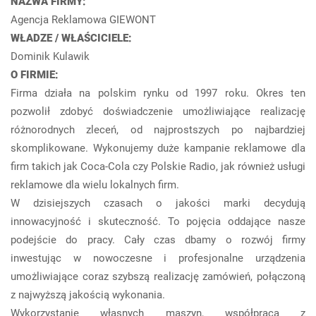
NAZWA FIRMY:
Agencja Reklamowa GIEWONT
WŁADZE / WŁAŚCICIELE:
Dominik Kulawik
O FIRMIE:
Firma działa na polskim rynku od 1997 roku. Okres ten
pozwolił zdobyć doświadczenie umożliwiające realizację
różnorodnych zleceń, od najprostszych po najbardziej
skomplikowane. Wykonujemy duże kampanie reklamowe dla
firm takich jak Coca-Cola czy Polskie Radio, jak również usługi
reklamowe dla wielu lokalnych firm.
W dzisiejszych czasach o jakości marki decydują
innowacyjność i skuteczność. To pojęcia oddające nasze
podejście do pracy. Cały czas dbamy o rozwój firmy
inwestując w nowoczesne i profesjonalne urządzenia
umożliwiające coraz szybszą realizację zamówień, połączoną
z najwyższą jakością wykonania.
Wykorzystanie własnych maszyn, współpraca z