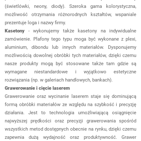
(świetlówki, neony, diody). Szeroka gama kolorystyczna,
możliwość otrzymania różnorodnych kształtów, wspaniale
prezentuje loga i nazwy firmy.
Kasetony
- wykonujemy także kasetony na indywidualne
zamówienie. Plafony tego typu moga być wykonane z plexi,
aluminium, dibondu lub innych materiałów. Dysponujemy
możliwością dowolnej obróbki tych materiałów, dzięki czemu
nasze produkty mogą być stosowane także tam gdzie są
wymagane niestandardowe i wyjątkowo estetyczne
rozwiązania (np. w galeriach handlowych, bankach).
Grawerowanie i cięcie laserem
Grawerowanie oraz wycinanie laserem staje się dominującą
formą obróbki materiałów ze względu na szybkość i precyzję
działania. Jest to technologia umożliwiającą osiągnięcie
najwyższej prędkości oraz precyzji grawerowania spośród
wszystkich metod dostępnych obecnie na rynku, dzięki czemu
zapewnia dużą wydajność oraz produktywność. Grawer