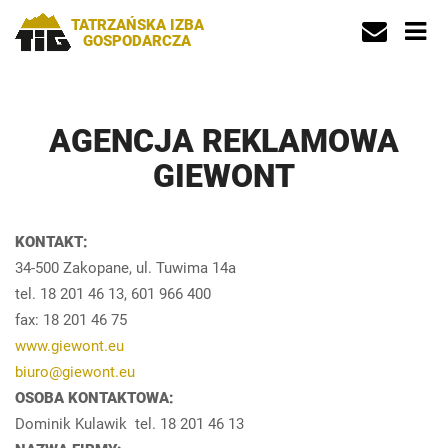
TATRZAŃSKA IZBA
GOSPODARCZA
AGENCJA REKLAMOWA
GIEWONT
KONTAKT:
34-500 Zakopane, ul. Tuwima 14a
tel. 18 201 46 13, 601 966 400
fax: 18 201 46 75
www.giewont.eu
biuro@giewont.eu
OSOBA KONTAKTOWA:
Dominik Kulawik tel. 18 201 46 13