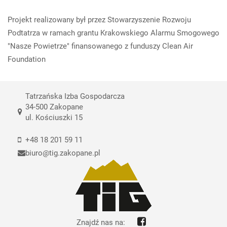
Projekt realizowany był przez Stowarzyszenie Rozwoju
Podtatrza w ramach grantu Krakowskiego Alarmu Smogowego
"Nasze Powietrze" finansowanego z funduszy Clean Air
Foundation
Tatrzańska Izba Gospodarcza
34-500 Zakopane
ul. Kościuszki 15
+48 18 201 59 11
biuro@tig.zakopane.pl
Znajdź nas na: