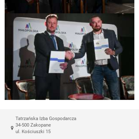
Tatrzańska Izba Gospodarcza
34-500 Zakopane
ul. Kościuszki 15