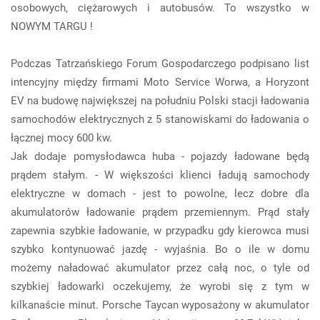
osobowych, ciężarowych i autobusów. To wszystko w
NOWYM TARGU !
Podczas Tatrzańskiego Forum Gospodarczego podpisano list
intencyjny między firmami Moto Service Worwa, a Horyzont
EV na budowę największej na południu Polski stacji ładowania
samochodów elektrycznych z 5 stanowiskami do ładowania o
łącznej mocy 600 kw.
Jak dodaje pomysłodawca huba - pojazdy ładowane będą
prądem stałym. - W większości klienci ładują samochody
elektryczne w domach - jest to powolne, lecz dobre dla
akumulatorów ładowanie prądem przemiennym. Prąd stały
zapewnia szybkie ładowanie, w przypadku gdy kierowca musi
szybko kontynuować jazdę - wyjaśnia. Bo o ile w domu
możemy naładować akumulator przez całą noc, o tyle od
szybkiej ładowarki oczekujemy, że wyrobi się z tym w
kilkanaście minut. Porsche Taycan wyposażony w akumulator