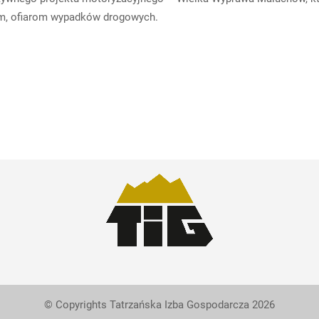
m, ofiarom wypadków drogowych.
© Copyrights Tatrzańska Izba Gospodarcza 2026