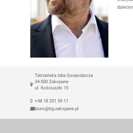
dziecio
Tatrzańska Izba Gospodarcza
34-500 Zakopane
ul. Kościuszki 15
+48 18 201 59 11
biuro@tig.zakopane.pl