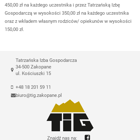
450,00 zł na każdego uczestnika i przez Tatrzańską Izbę
Gospodarczą w wysokości 350,00 zł na każdego uczestnika
oraz z wkładem własnym rodziców/ opiekunów w wysokości
150,00 zł.
Tatrzańska Izba Gospodarcza
34-500 Zakopane
ul. Kościuszki 15
+48 18 201 59 11
biuro@tig.zakopane.pl
Znajdź nas na: