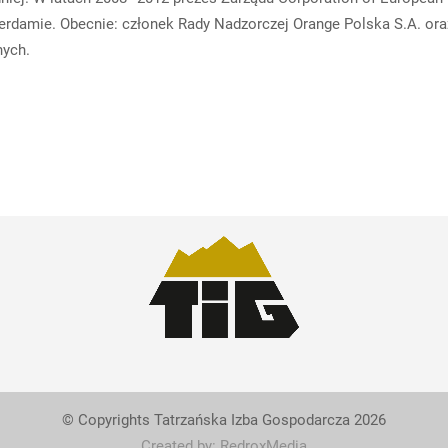
rdamie. Obecnie: członek Rady Nadzorczej Orange Polska S.A. ora
nych.
© Copyrights Tatrzańska Izba Gospodarcza 2026
Created by: RedroxMedia