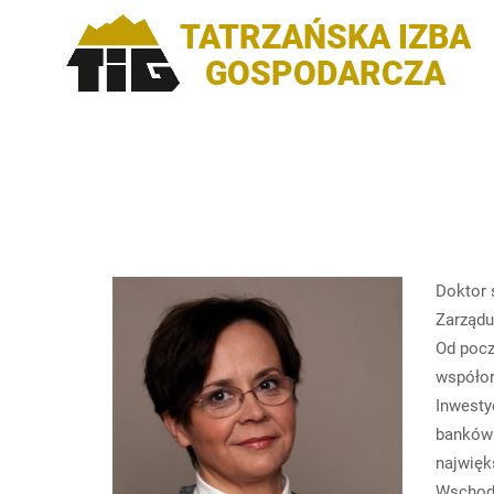
TATRZAŃSKA IZBA
GOSPODARCZA
Doktor 
Zarządu 
Od pocz
współor
Inwesty
banków 
najwięk
Wschodn