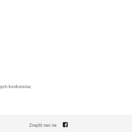
nych konkursów;
Znajdź nas na: