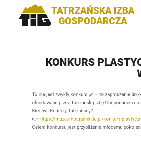
TATRZAŃSKA IZBA
GOSPODARCZA
KONKURS PLASTYC
To nie jest zwykły konkurs 🖌️ – to zaproszenie do
ufundowane przez Tatrzańską Izbę Gospodarczą i 
Kim byli Kurierzy Tatrzańscy?
👉
https://muzeumtatrzanskie.pl/konkurs-plastycz
Celem konkursu jest przybliżenie młodemu pokoleniu