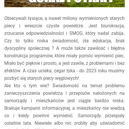
Obiecywali tysiące, a nawet miliony wymienionych starych
piecy i wreszcie czyste powietrze. Jest biurokracja,
zrzucanie odpowiedzialności i SMOG, który nadal zabija.
Czy to tylko niska świadomość, zła edukacja, brak
dyscypliny społecznej ? A może także zawiłość i błędna
konstrukcja programów, które miały pomóc wymienić piec.
Miało być pięknie i prosto, a jest zawile, z problemami i bez
efektów. A czas ucieka, zegar tyka - do 2023 roku musimy
pozbyć się starych piecy węglowych!
Ale kto o tym wie? Świadomość na temat problemu
zanieczyszczenia powietrza i przepisów nałożonych na
samorządy i mieszkańców jest ciągle bardzo niska.
Brakuje kampanii informacyjnej, a mieszkańcy nie wiedzą
co i kiedy powinni wymienić. Samorządy przespały
ostatnie lata. Niewiele albo nic zrobiły aby uświadomić