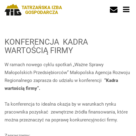
TATRZAŃSKA IZBA
GOSPODARCZA
KONFERENCJA KADRA
WARTOŚCIĄ FIRMY
W ramach nowego cyklu spotkań „Ważne Sprawy
Małopolskich Przedsiębiorców” Małopolska Agencja Rozwoju
Regionalnego zaprasza do udziału w konferencji
“Kadra
wartością firmy”.
Ta konferencja to idealna okazja by w warunkach rynku
pracownika pozyskać zewnętrzne źródła finansowania, które
można przeznaczyć na poprawę konkurencyjności firmy.
Zapraszamy: