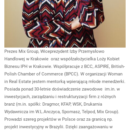
Prezes Mix Group, Wiceprezydent Izby Przemysłowo
Handlowej w Krakowie oraz współzałożycielka Loży Kobiet
Biznesu IPH w Krakowie. Współpracuje z BCC, ASPIRE, British-
Polish Chamber of Commerce (BPCC). W organizacji Woman
in Real Estate jestem mentorką wpierającą młode menedżerki.
Posiada ponad 30-letnie doświadczenie zawodowe im.in. w
inwestycjach, zarządzaniu i restrukturyzacji firm z różnych
branż (m.in. spółki: Dragmor, KFAP, WSK, Drukarnia
Wydawnicza im W.L.Anczyca, Spomasz, Telpod, Mix Group).
Prowadzi szereg projektów w Polsce oraz za granicą np.
projekt inwestycyjny w Brazylii. Dzięki zaangażowaniu w