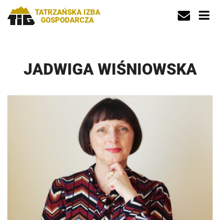
TATRZAŃSKA IZBA
GOSPODARCZA
JADWIGA WIŚNIOWSKA