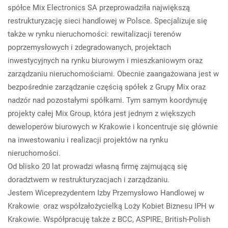
spółce Mix Electronics SA przeprowadziła największą
restrukturyzację sieci handlowej w Polsce. Specjalizuje się
także w rynku nieruchomości: rewitalizacji terenów
poprzemysłowych i zdegradowanych, projektach
inwestycyjnych na rynku biurowym i mieszkaniowym oraz
zarządzaniu nieruchomościami. Obecnie zaangażowana jest w
bezpośrednie zarządzanie częścią spółek z Grupy Mix oraz
nadzór nad pozostałymi spółkami. Tym samym koordynuję
projekty całej Mix Group, która jest jednym z większych
deweloperów biurowych w Krakowie i koncentruje się głównie
na inwestowaniu i realizacji projektów na rynku
nieruchomości.
Od blisko 20 lat prowadzi własną firmę zajmującą się
doradztwem w restrukturyzacjach i zarządzaniu.
Jestem Wiceprezydentem Izby Przemysłowo Handlowej w
Krakowie oraz współzałożycielką Loży Kobiet Biznesu IPH w
Krakowie. Współpracuję także z BCC, ASPIRE, British-Polish