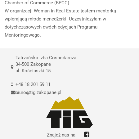
Chamber of Commerce (BPCC).
W organizacji Woman in Real Estate jestem mentorką
wpierającą młode menedżerki. Uczestniczyłam w
dotychczasowych dwóch edycjach Programu
Mentoringowego.
Tatrzańska Izba Gospodarcza
34-500 Zakopane
ul. Kościuszki 15
+48 18 201 59 11
biuro@tig.zakopane.pl
Znajdź nas na: