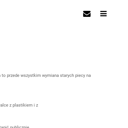
to przede wszystkim wymiana starych piecy na
 walce z plastikiem i z
ak wystąpić publicznie