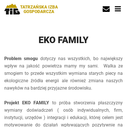
TATRZAŃSKA IZBA
GOSPODARCZA
EKO FAMILY
Problem smogu
dotyczy nas wszystkich, bo największy
wpływ na jakość powietrza mamy my sami. Walka ze
smogiem to przede wszystkim wymiana starych piecy na
ekologiczne źródła energii ale również zmiana naszych
nawyków na bardziej przyjazne środowisku.
Projekt EKO FAMILY
to próba stworzenia płaszczyzny
wymiany doświadczeń ( osób indywidualnych, firm,
instytucji, urzędów ) integracji i edukacji, której celem jest
motywowanie do działań wpływających pozytywnie na