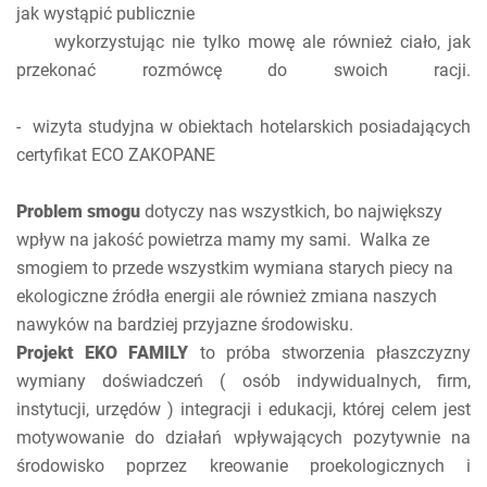
jak wystąpić publicznie
wykorzystując nie tylko mowę ale również ciało, jak
przekonać rozmówcę do swoich racji.
- wizyta studyjna w obiektach hotelarskich posiadających
certyfikat ECO ZAKOPANE
Problem smogu
dotyczy nas wszystkich, bo największy
wpływ na jakość powietrza mamy my sami. Walka ze
smogiem to przede wszystkim wymiana starych piecy na
ekologiczne źródła energii ale również zmiana naszych
nawyków na bardziej przyjazne środowisku.
Projekt EKO FAMILY
to próba stworzenia płaszczyzny
wymiany doświadczeń ( osób indywidualnych, firm,
instytucji, urzędów ) integracji i edukacji, której celem jest
motywowanie do działań wpływających pozytywnie na
środowisko poprzez kreowanie proekologicznych i