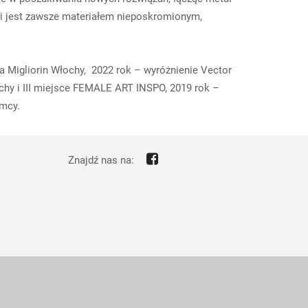
ki jest zawsze materiałem nieposkromionym,
a Migliorin Włochy, 2022 rok – wyróżnienie Vector
chy i III miejsce FEMALE ART INSPO, 2019 rok –
emcy.
Znajdź nas na: