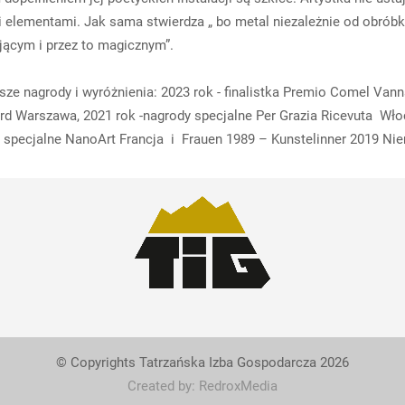
i elementami. Jak sama stwierdza „ bo metal niezależnie od obrób
jącym i przez to magicznym”.
sze nagrody i wyróżnienia: 2023 rok - finalistka Premio Comel Vann
rd Warszawa, 2021 rok -nagrody specjalne Per Grazia Ricevuta Wło
 specjalne NanoArt Francja i Frauen 1989 – Kunstelinner 2019 Ni
© Copyrights Tatrzańska Izba Gospodarcza 2026
Created by: RedroxMedia