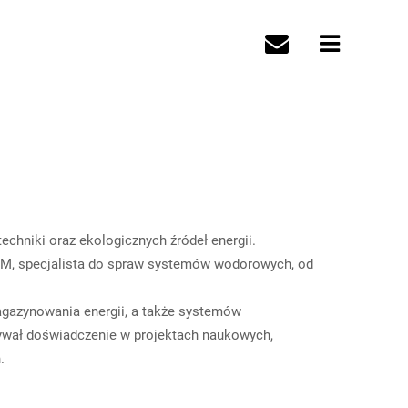
chniki oraz ekologicznych źródeł energii.
M, specjalista do spraw systemów wodorowych, od
zynowania energii, a także systemów
bywał doświadczenie w projektach naukowych,
.