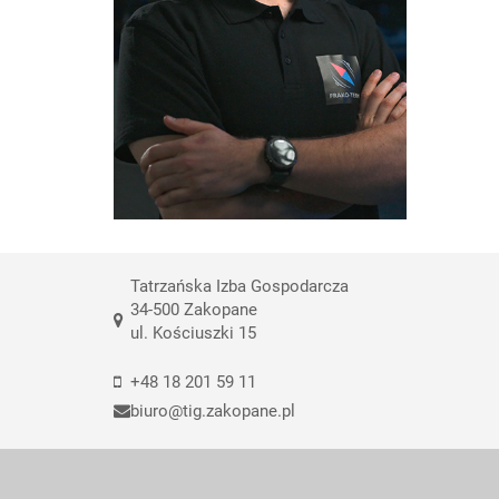
Tatrzańska Izba Gospodarcza
34-500 Zakopane
ul. Kościuszki 15
+48 18 201 59 11
biuro@tig.zakopane.pl