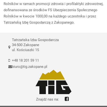
Rolników w ramach promocji zdrowia i profilaktyki zdrowotnej,
dofinansowana ze środków FS Ubezpieczenia Społecznego
Rolników w kwocie 1000,00 na każdego uczestnika i przez
Tatrzańską Izbę Gospodarczą z Zakopanego.
Tatrzańska Izba Gospodarcza
34-500 Zakopane
ul. Kościuszki 15
+48 18 201 59 11
biuro@tig.zakopane.pl
Znajdź nas na: