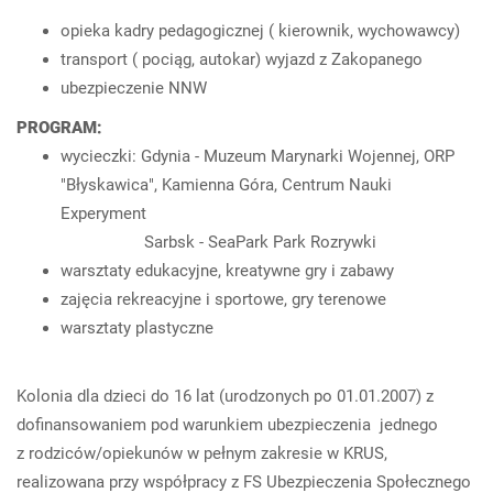
opieka kadry pedagogicznej ( kierownik, wychowawcy)
transport ( pociąg, autokar) wyjazd z Zakopanego
ubezpieczenie NNW
PROGRAM:
wycieczki: Gdynia - Muzeum Marynarki Wojennej, ORP
"Błyskawica", Kamienna Góra, Centrum Nauki
Experyment
Sarbsk - SeaPark Park Rozrywki
warsztaty edukacyjne, kreatywne gry i zabawy
zajęcia rekreacyjne i sportowe, gry terenowe
warsztaty plastyczne
Kolonia dla dzieci do 16 lat (urodzonych po 01.01.2007) z
dofinansowaniem pod warunkiem ubezpieczenia jednego
z rodziców/opiekunów w pełnym zakresie w KRUS,
realizowana przy współpracy z FS Ubezpieczenia Społecznego