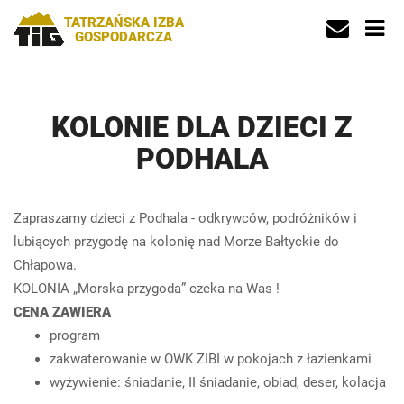
TATRZAŃSKA IZBA
GOSPODARCZA
KOLONIE DLA DZIECI Z
PODHALA
Zapraszamy dzieci z Podhala - odkrywców, podróżników i
lubiących przygodę na kolonię nad Morze Bałtyckie do
Chłapowa.
KOLONIA „Morska przygoda” czeka na Was !
CENA ZAWIERA
program
zakwaterowanie w OWK ZIBI w pokojach z łazienkami
wyżywienie: śniadanie, II śniadanie, obiad, deser, kolacja