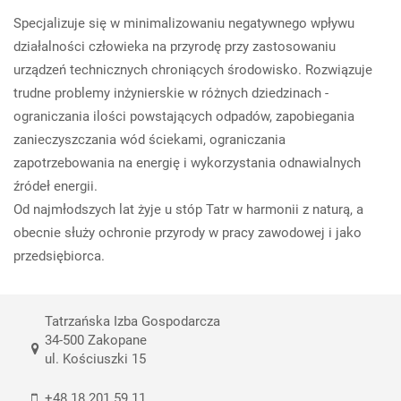
Specjalizuje się w minimalizowaniu negatywnego wpływu
działalności człowieka na przyrodę przy zastosowaniu
urządzeń technicznych chroniących środowisko. Rozwiązuje
trudne problemy inżynierskie w różnych dziedzinach -
ograniczania ilości powstających odpadów, zapobiegania
zanieczyszczania wód ściekami, ograniczania
zapotrzebowania na energię i wykorzystania odnawialnych
źródeł energii.
Od najmłodszych lat żyje u stóp Tatr w harmonii z naturą, a
obecnie służy ochronie przyrody w pracy zawodowej i jako
przedsiębiorca.
Tatrzańska Izba Gospodarcza
34-500 Zakopane
ul. Kościuszki 15
+48 18 201 59 11