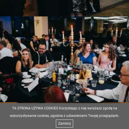
TA STRONA UŻYWA COOKIES Korzystając z niej wyrażasz zgodę na
wykorzystywanie cookies, zgodnie z ustawieniami Twojej przeglądarki.
Zamknij