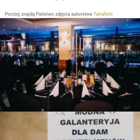
Poniżej znajdą Państwo zdjęcia autorstwa
Tatrafoto