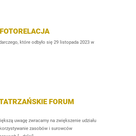
 FOTORELACJA
darczego, które odbyło się 29 listopada 2023 w
XXIII TATRZAŃSKIE FORUM
ększą uwagę zwracamy na zwiększenie udziału
wykorzystywanie zasobów i surowców