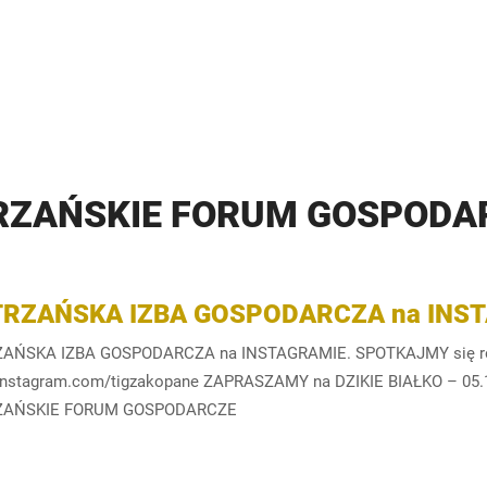
RZAŃSKIE FORUM GOSPODA
TRZAŃSKA IZBA GOSPODARCZA na INST
AŃSKA IZBA GOSPODARCZA na INSTAGRAMIE. SPOTKAJMY się równi
nstagram.com/tigzakopane ZAPRASZAMY na DZIKIE BIAŁKO – 05.
ZAŃSKIE FORUM GOSPODARCZE