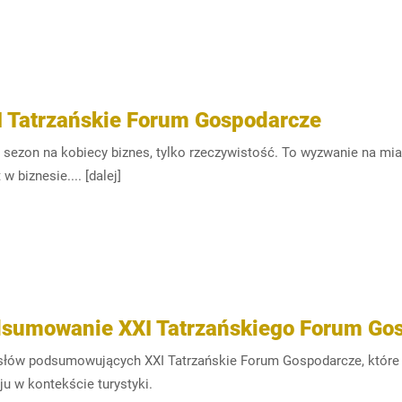
I Tatrzańskie Forum Gospodarcze
e sezon na kobiecy biznes, tylko rzeczywistość. To wyzwanie na m
 w biznesie.... [dalej]
sumowanie XXI Tatrzańskiego Forum Go
 słów podsumowujących XXI Tatrzańskie Forum Gospodarcze, które 
u w kontekście turystyki.