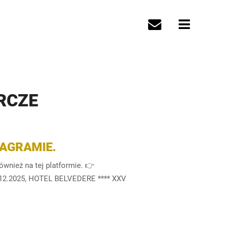
RCZE
AGRAMIE.
eż na tej platformie. 👉
12.2025, HOTEL BELVEDERE **** XXV