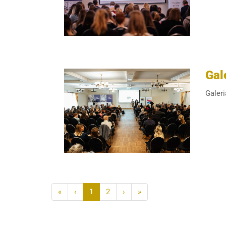
Gal
Galer
«
‹
1
2
›
»