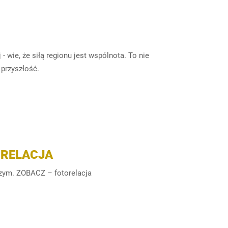
- wie, że siłą regionu jest wspólnota. To nie
 przyszłość.
 RELACJA
ym. ZOBACZ – fotorelacja