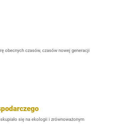
iarę obecnych czasów, czasów nowej generacji
spodarczego
skupiało się na ekologii i zrównoważonym