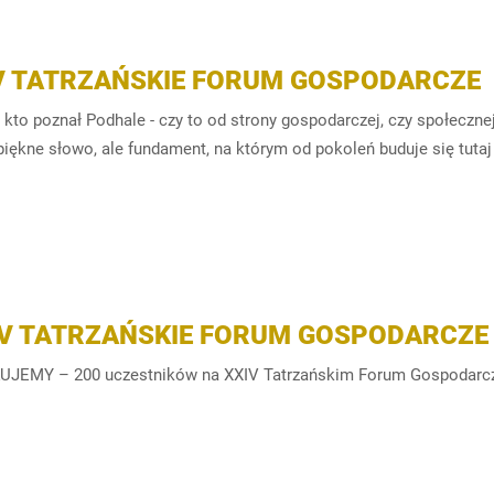
V TATRZAŃSKIE FORUM GOSPODARCZE
 kto poznał Podhale - czy to od strony gospodarczej, czy społecznej 
piękne słowo, ale fundament, na którym od pokoleń buduje się tutaj
IV TATRZAŃSKIE FORUM GOSPODARCZE
UJEMY – 200 uczestników na XXIV Tatrzańskim Forum Gospodarcz