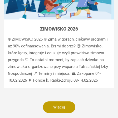
ZIMOWISKO 2026
❄️ ZIMOWISKO 2026 ❄️ Zima w górach, ciekawy program i
aż 90% dofinansowania. Brzmi dobrze? 😍 Zimowisko,
które łączy, integruje i edukuje czyli prawdziwa zimowa
przygoda 🤍 To ostatni moment, by zapisać dziecko na
zimowisko organizowane przy wsparciu Tatrzańskiej Izby
Gospodarczej 📍 Terminy i miejsca: 🏔 Zakopane 04-
10.02.2026 🌲 Ponice k. Rabki-Zdroju 08-14.02.2026
Więcej