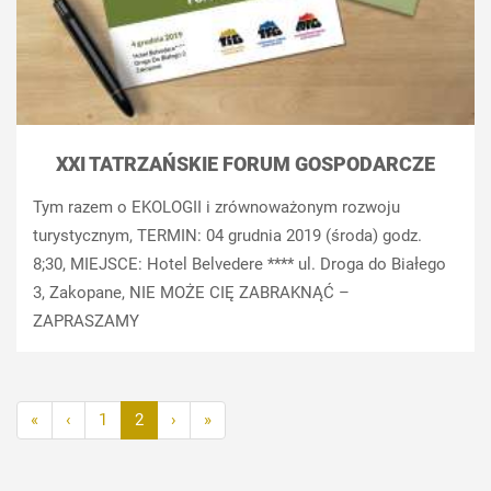
XXI TATRZAŃSKIE FORUM GOSPODARCZE
Tym razem o EKOLOGII i zrównoważonym rozwoju
turystycznym, TERMIN: 04 grudnia 2019 (środa) godz.
8;30, MIEJSCE: Hotel Belvedere **** ul. Droga do Białego
3, Zakopane, NIE MOŻE CIĘ ZABRAKNĄĆ –
ZAPRASZAMY
«
‹
1
2
›
»