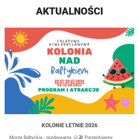
AKTUALNOŚCI
KOLONIE LETNIE 2026
Morze Bałtyckie - przybywamy. 🐚🏖️ Prezentujemy