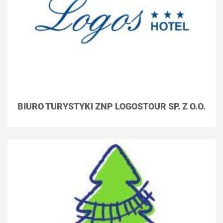
BIURO TURYSTYKI ZNP LOGOSTOUR SP. Z O.O.