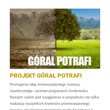
PROJEKT GÓRAL POTRAFI
Promujemy ideę zrównoważonego rozwoju
turystycznego i postaw przyjaznych środowisku.
Naszym celem jest osiągniecie w przyszłości nie tylko
realizacji wszystkich kryteriów zrównoważonego
rozwoju ale również stworzenie marki kojarzonej z