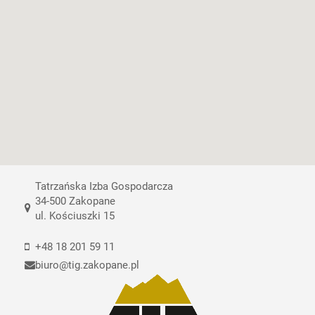
Tatrzańska Izba Gospodarcza
34-500 Zakopane
ul. Kościuszki 15
+48 18 201 59 11
biuro@tig.zakopane.pl