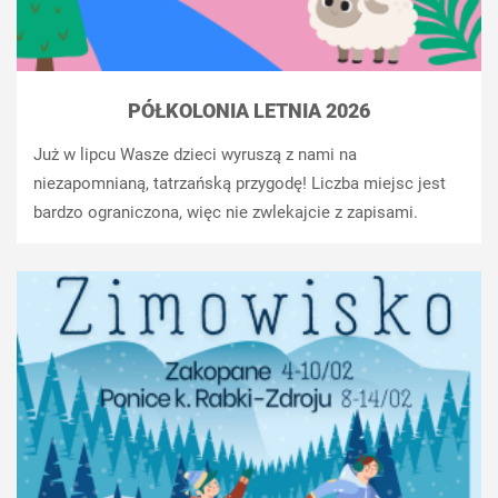
PÓŁKOLONIA LETNIA 2026
Już w lipcu Wasze dzieci wyruszą z nami na
niezapomnianą, tatrzańską przygodę! Liczba miejsc jest
bardzo ograniczona, więc nie zwlekajcie z zapisami.