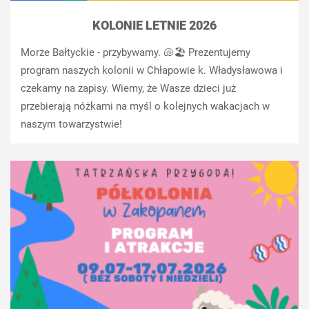
KOLONIE LETNIE 2026
Morze Bałtyckie - przybywamy. 🐚🏖️ Prezentujemy
program naszych kolonii w Chłapowie k. Władysławowa i
czekamy na zapisy. Wiemy, że Wasze dzieci już
przebierają nóżkami na myśl o kolejnych wakacjach w
naszym towarzystwie!